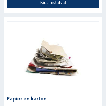
Kies restafval
Papier en karton