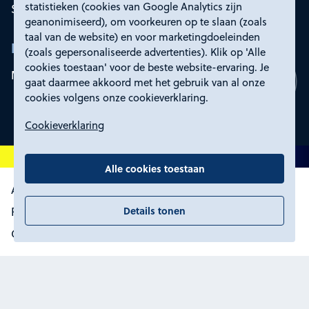
statistieken (cookies van Google Analytics zijn
Service en contact
geanonimiseerd), om voorkeuren op te slaan (zoals
taal van de website) en voor marketingdoeleinden
Rd4
(zoals gepersonaliseerde advertenties). Klik op 'Alle
cookies toestaan' voor de beste website-ervaring. Je
Mijn Rd4
gaat daarmee akkoord met het gebruik van al onze
cookies volgens onze cookieverklaring.
Cookieverklaring
Alle cookies toestaan
Algemene voorwaarden
Details tonen
Proclaimer, toegankelijkheid en privacy
Certificering
Cookies wijzigen