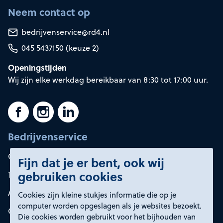
Neem contact op
bedrijvenservice@rd4.nl
045 5437150 (keuze 2)
Openingstijden
Wij zijn elke werkdag bereikbaar van 8:30 tot 17:00 uur.
Bedrijvenservice
Container huren
Fijn dat je er bent, ook wij
gebruiken cookies
Tarieven
Afvalsoorten
Cookies zijn kleine stukjes informatie die op je
computer worden opgeslagen als je websites bezoekt.
Onze oplossingen
Die cookies worden gebruikt voor het bijhouden van