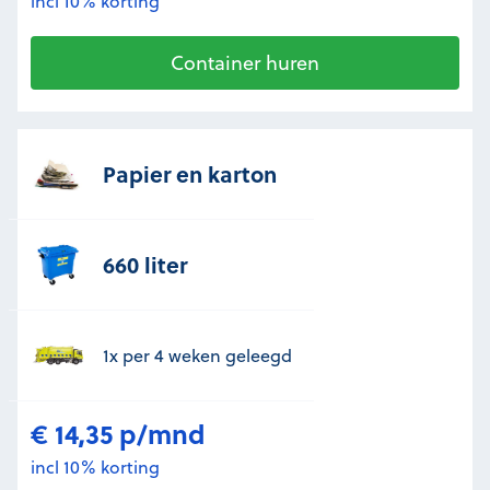
incl 10% korting
Container huren
Papier en karton
660 liter
1x per 4 weken geleegd
€ 14,35 p/mnd
incl 10% korting