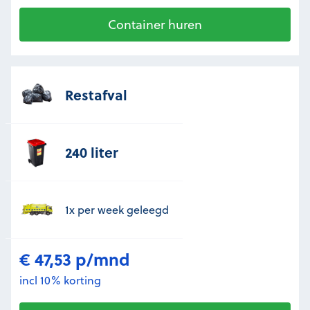
Container huren
Restafval
240 liter
1x per week geleegd
€ 47,53 p/mnd
incl 10% korting