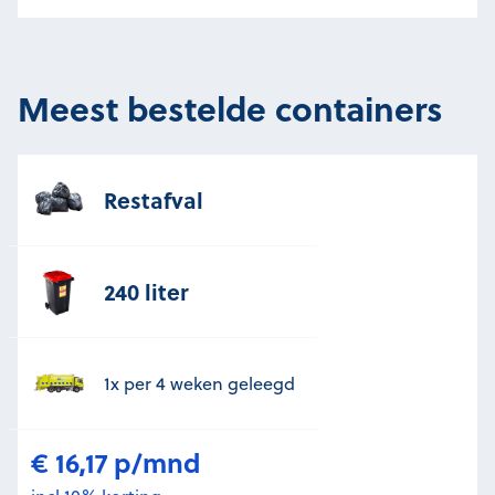
Meest bestelde containers
Restafval
240 liter
1x per 4 weken geleegd
€ 16,17 p/mnd