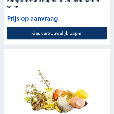
Bedrijfsinformatie mag niet in verkeerde handen
vallen!
Prijs op aanvraag
Kies vertrouwelijk papier