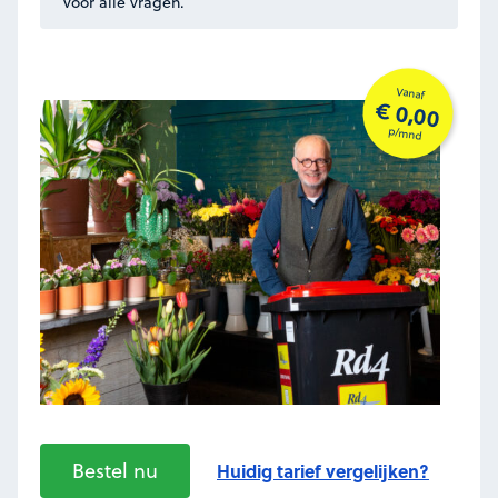
voor alle vragen.
Vanaf
€ 0,00
p/mnd
Bestel nu
Huidig tarief vergelijken?