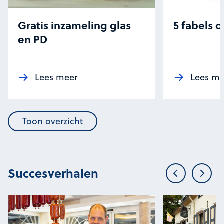
Gratis inzameling glas
5 fabels o
en PD
Lees meer
Lees me
Toon overzicht
Succesverhalen