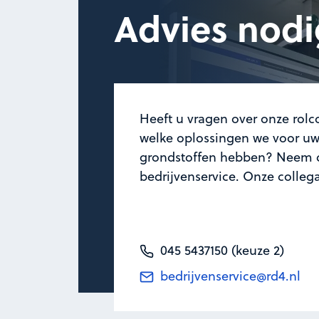
Advies nodi
Heeft u vragen over onze rolco
welke oplossingen we voor uw 
grondstoffen hebben? Neem d
bedrijvenservice. Onze colleg
045 5437150 (keuze 2)
bedrijvenservice@rd4.nl