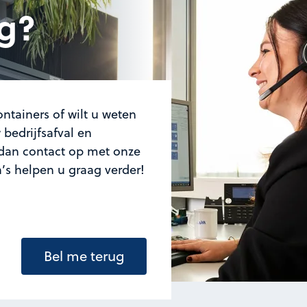
g?
ntainers of wilt u weten
bedrijfsafval en
an contact op met onze
a’s helpen u graag verder!
Bel me terug