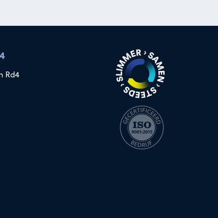
4
n Rd4