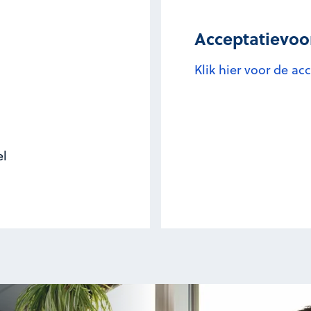
Acceptatievo
Klik hier voor de a
el