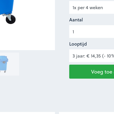
Aantal
Looptijd
Voeg toe