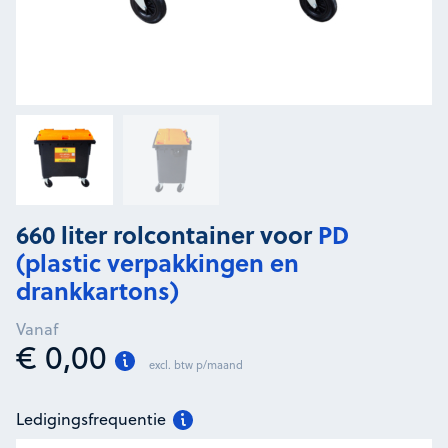
660 liter rolcontainer voor
PD
(plastic verpakkingen en
drankkartons)
Vanaf
€ 0,00
excl. btw p/maand
Ledigingsfrequentie