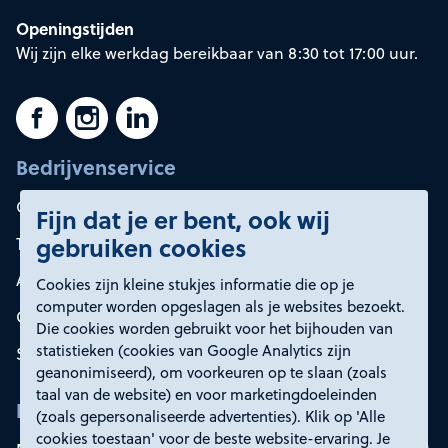
Openingstijden
Wij zijn elke werkdag bereikbaar van 8:30 tot 17:00 uur.
Bedrijvenservice
Container huren
Fijn dat je er bent, ook wij
gebruiken cookies
Tarieven
Afvalsoorten
Cookies zijn kleine stukjes informatie die op je
computer worden opgeslagen als je websites bezoekt.
Onze oplossingen
Die cookies worden gebruikt voor het bijhouden van
statistieken (cookies van Google Analytics zijn
Service en contact
geanonimiseerd), om voorkeuren op te slaan (zoals
taal van de website) en voor marketingdoeleinden
Rd4
(zoals gepersonaliseerde advertenties). Klik op 'Alle
cookies toestaan' voor de beste website-ervaring. Je