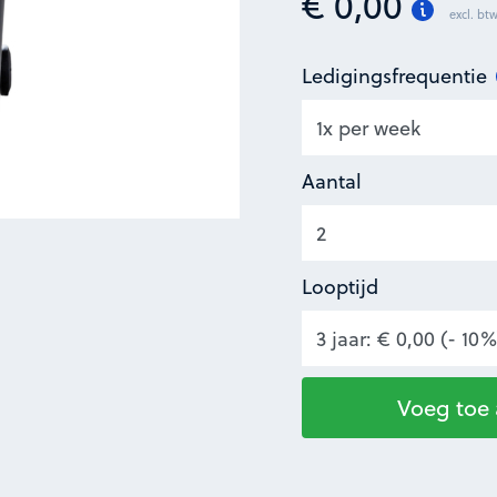
€ 0,00
excl. b
Ledigingsfrequentie
Aantal
Looptijd
Voeg toe