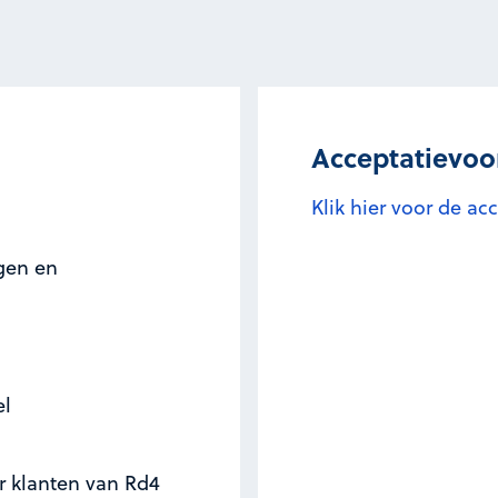
Acceptatievo
Klik hier voor de a
ngen en
el
r klanten van Rd4