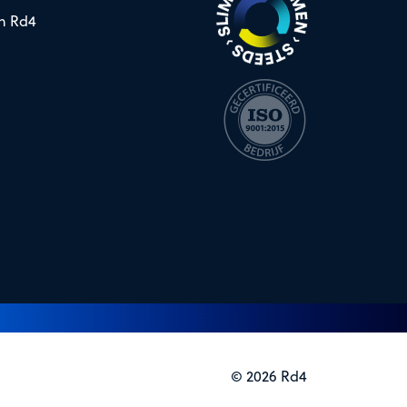
n Rd4
© 2026 Rd4