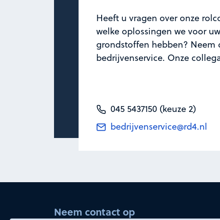
Heeft u vragen over onze rolco
welke oplossingen we voor uw 
grondstoffen hebben? Neem d
bedrijvenservice. Onze colleg
045 5437150 (keuze 2)
bedrijvenservice@rd4.nl
Neem contact op