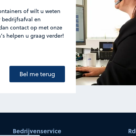
ntainers of wilt u weten
bedrijfsafval en
an contact op met onze
a’s helpen u graag verder!
Bel me terug
Bedrijvenservice
Rd