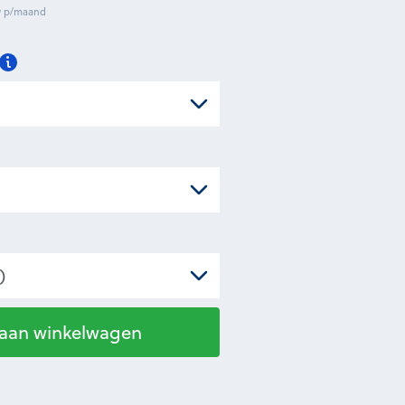
tw p/maand
 aan winkelwagen