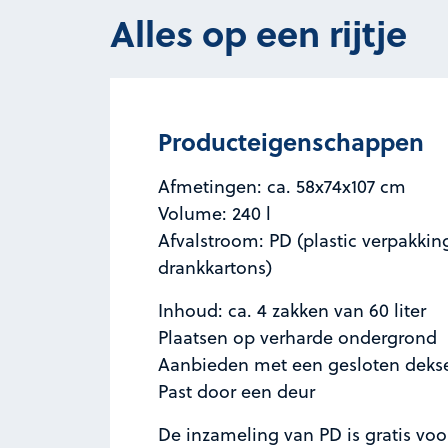
Alles op een rijtje
Producteigenschappen
Afmetingen: ca. 58x74x107 cm
Volume: 240 l
Afvalstroom: PD (plastic verpakki
drankkartons)
Inhoud: ca. 4 zakken van 60 liter
Plaatsen op verharde ondergrond
Aanbieden met een gesloten deks
Past door een deur
De inzameling van PD is gratis voo