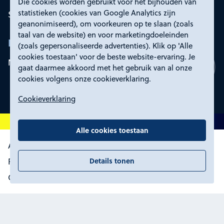
Die cookies worden gebruikt voor het bijhouden van
statistieken (cookies van Google Analytics zijn
Service en contact
geanonimiseerd), om voorkeuren op te slaan (zoals
taal van de website) en voor marketingdoeleinden
Rd4
(zoals gepersonaliseerde advertenties). Klik op 'Alle
cookies toestaan' voor de beste website-ervaring. Je
Mijn Rd4
gaat daarmee akkoord met het gebruik van al onze
cookies volgens onze cookieverklaring.
Cookieverklaring
Alle cookies toestaan
Algemene voorwaarden
Details tonen
Proclaimer, toegankelijkheid en privacy
Certificering
Cookies wijzigen