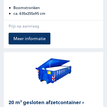
Boomstronken
ca. 635x255x95 cm
Prijs op aanvraag
Meer informatie
20 m³ gesloten afzetcontainer ›