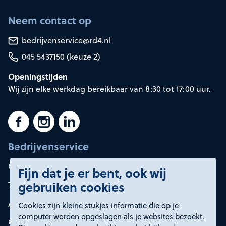
Neem contact op
bedrijvenservice@rd4.nl
045 5437150 (keuze 2)
Openingstijden
Wij zijn elke werkdag bereikbaar van 8:30 tot 17:00 uur.
Bedrijvenservice
Container huren
Fijn dat je er bent, ook wij
gebruiken cookies
Tarieven
Afvalsoorten
Cookies zijn kleine stukjes informatie die op je
computer worden opgeslagen als je websites bezoekt.
Onze oplossingen