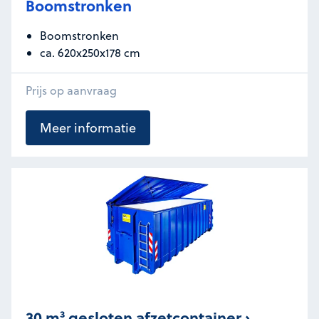
Boomstronken
Boomstronken
ca. 620x250x178 cm
Prijs op aanvraag
Meer informatie
30 m³ gesloten afzetcontainer ›