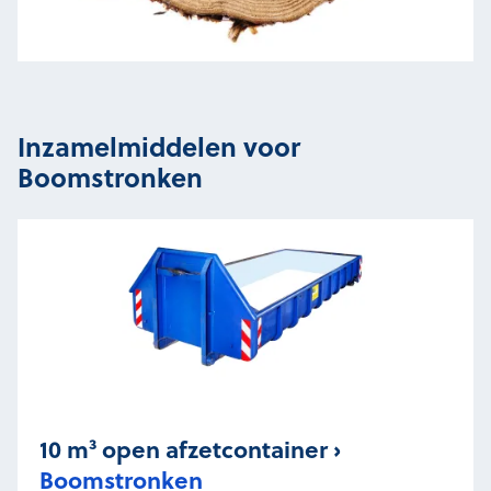
Inzamelmiddelen voor
Boomstronken
10 m³ open afzetcontainer ›
Boomstronken