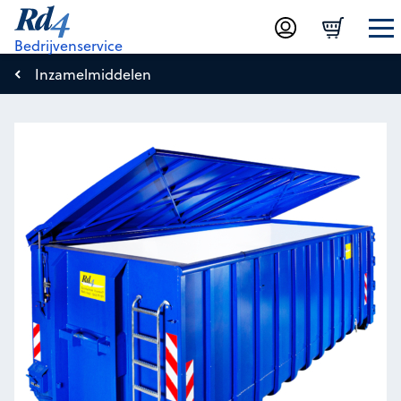
Bedrijvenservice
Inzamelmiddelen