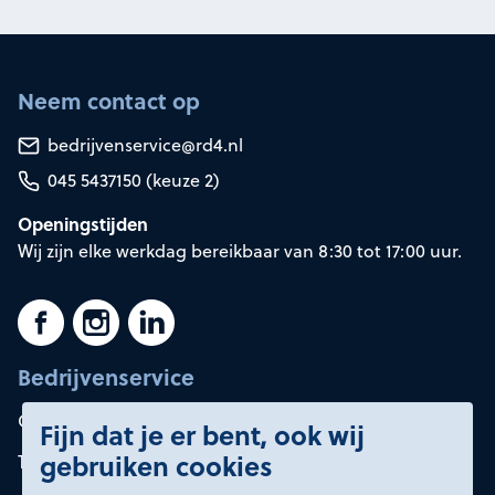
Neem contact op
bedrijvenservice@rd4.nl
045 5437150 (keuze 2)
Openingstijden
Wij zijn elke werkdag bereikbaar van 8:30 tot 17:00 uur.
Bedrijvenservice
Container huren
Fijn dat je er bent, ook wij
gebruiken cookies
Tarieven