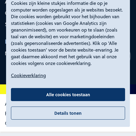
Afvalsoorten
Cookies zijn kleine stukjes informatie die op je
computer worden opgeslagen als je websites bezoekt.
Onze oplossingen
Die cookies worden gebruikt voor het bijhouden van
statistieken (cookies van Google Analytics zijn
Service en contact
geanonimiseerd), om voorkeuren op te slaan (zoals
taal van de website) en voor marketingdoeleinden
Rd4
(zoals gepersonaliseerde advertenties). Klik op 'Alle
cookies toestaan' voor de beste website-ervaring. Je
Mijn Rd4
gaat daarmee akkoord met het gebruik van al onze
cookies volgens onze cookieverklaring.
Cookieverklaring
Alle cookies toestaan
Algemene voorwaarden
Details tonen
Proclaimer, toegankelijkheid en privacy
Certificering
Cookies wijzigen