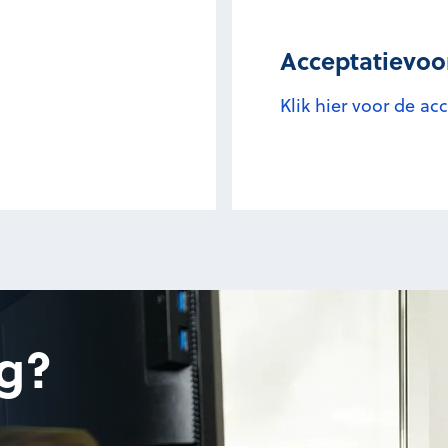
Acceptatievo
Klik hier voor de a
g?