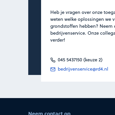
Heb je vragen over onze toega
weten welke oplossingen we vo
grondstoffen hebben? Neem d
bedrijvenservice. Onze colleg
verder!
045 5437150 (keuze 2)
bedrijvenservice@rd4.nl
Neem contact op