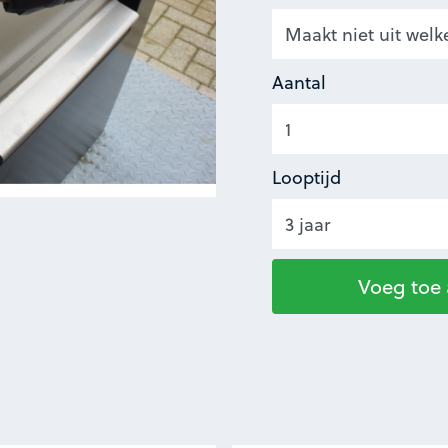
Aantal
Looptijd
Voeg toe