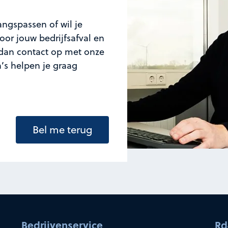
ngspassen of wil je
or jouw bedrijfsafval en
an contact op met onze
a’s helpen je graag
Bel me terug
Bedrijvenservice
Rd