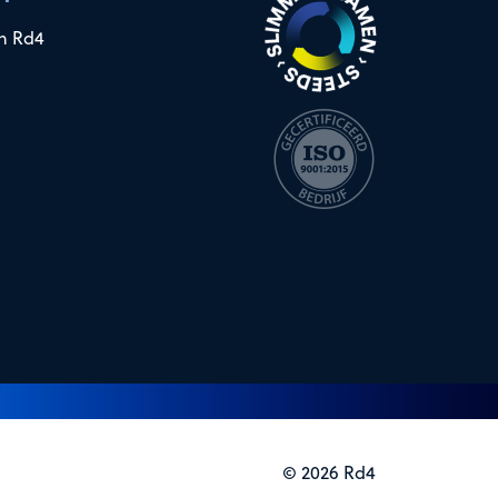
n Rd4
© 2026 Rd4