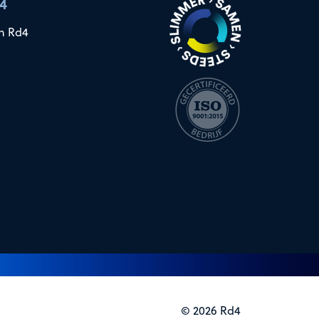
4
n Rd4
© 2026 Rd4