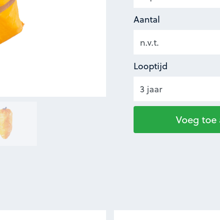
Aantal
Looptijd
Voeg toe