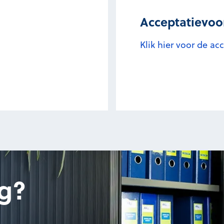
Acceptatievo
Klik hier voor de a
g?