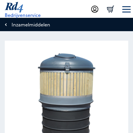
Bedrijvenservice
Inzamelmiddelen