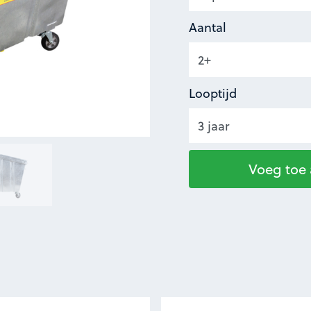
Aantal
Looptijd
Voeg toe