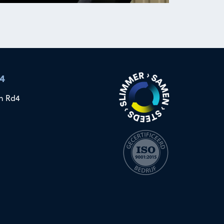
4
n Rd4