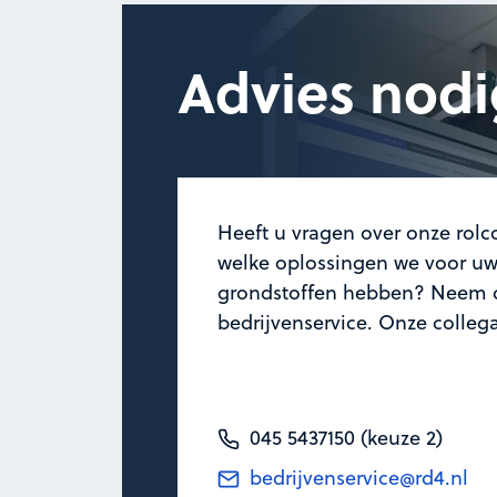
Advies nodi
Heeft u vragen over onze rolco
welke oplossingen we voor uw 
grondstoffen hebben? Neem d
bedrijvenservice. Onze colleg
045 5437150 (keuze 2)
bedrijvenservice@rd4.nl