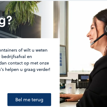
g?
ntainers of wilt u weten
bedrijfsafval en
an contact op met onze
a’s helpen u graag verder!
Bel me terug