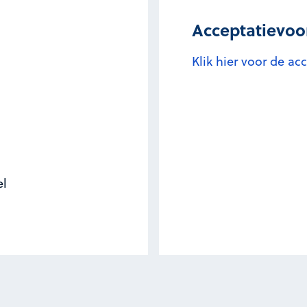
Acceptatievo
Klik hier voor de a
el