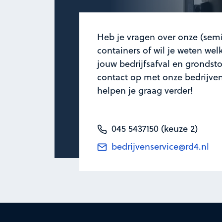
Heb je vragen over onze (sem
containers of wil je weten we
jouw bedrijfsafval en gronds
contact op met onze bedrijven
helpen je graag verder!
045 5437150 (keuze 2)
bedrijvenservice@rd4.nl