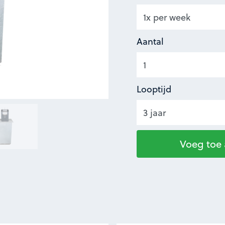
Aantal
Looptijd
Voeg toe