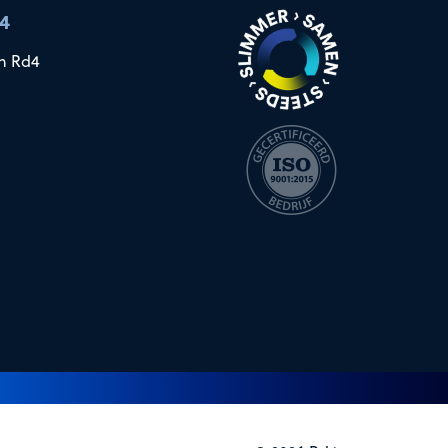
4
n Rd4