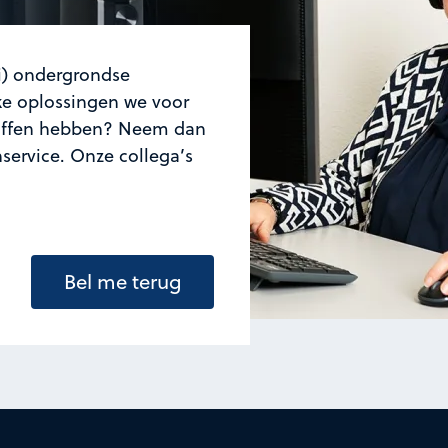
i) ondergrondse
lke oplossingen we voor
toffen hebben? Neem dan
service. Onze collega’s
Bel me terug