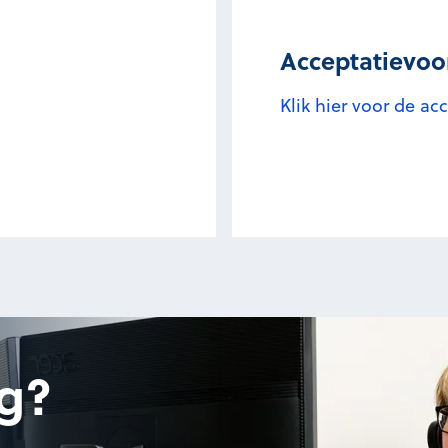
Acceptatievo
Klik hier voor de a
g?