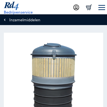
Bedrijvenservice
Inzamelmiddelen