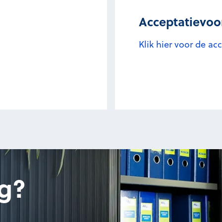
Acceptatievo
Klik hier voor de a
g?