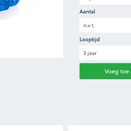
Aantal
Looptijd
Voeg toe