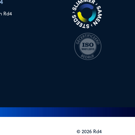
4
n Rd4
© 2026 Rd4