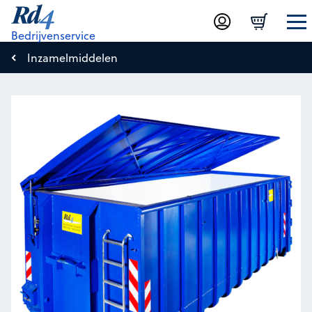
Bedrijvenservice
Inzamelmiddelen