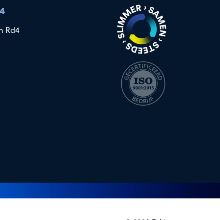
4
n Rd4