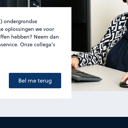
i) ondergrondse
lke oplossingen we voor
toffen hebben? Neem dan
service. Onze collega’s
Bel me terug