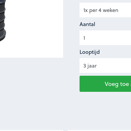
Aantal
Looptijd
Voeg toe