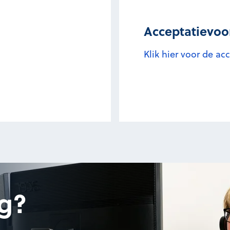
Acceptatievo
Klik hier voor de a
g?