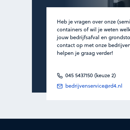
Heb je vragen over onze (sem
containers of wil je weten we
jouw bedrijfsafval en gronds
contact op met onze bedrijven
helpen je graag verder!
045 5437150 (keuze 2)
bedrijvenservice@rd4.nl